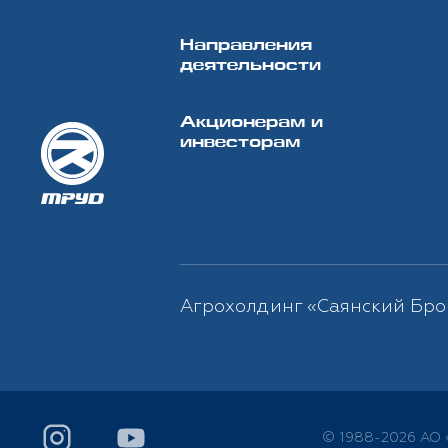
Направления
деятельности
Акционерам и
инвесторам
Агрохолдинг «Саянский Бро
© 1988-2026 АО 