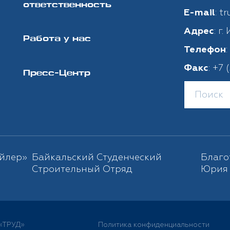
ответственность
:
tr
E-mail
: г
Адрес
Работа у нас
Телефон
:
+7 
Факс
Пресс-Центр
йлер»
Байкальский Студенческий
Благо
Строительный Отряд
Юрия 
«ТРУД»
Политика конфиденциальности