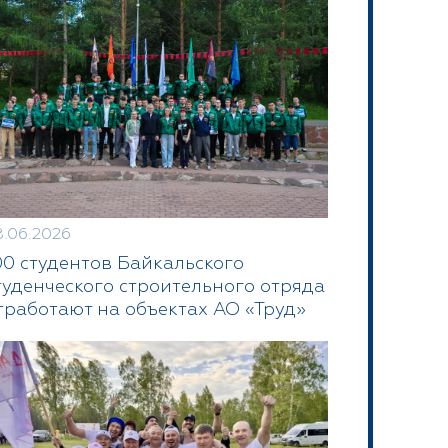
8.06.2026
00 студентов Байкальского
туденческого строительного отряда
тработают на объектах АО «Труд»