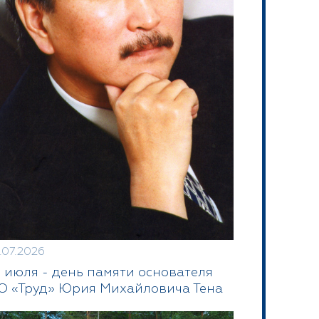
.07.2026
1 июля - день памяти основателя
О «Труд» Юрия Михайловича Тена