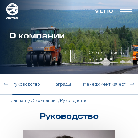
МЕНЮ
О компании
Смотреть видео
о Компании
Руководство
Награды
Менеджмент качества
Главная
О компании
Руководство
Руководcтво