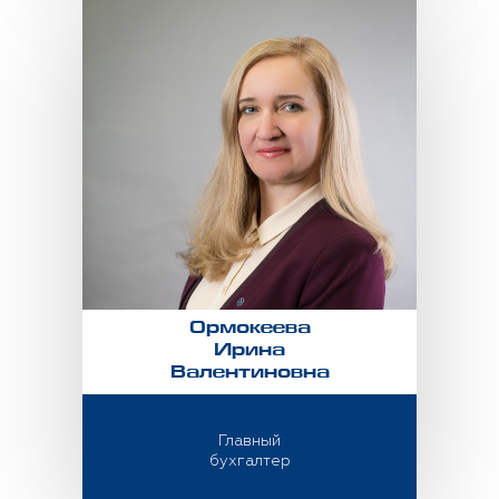
Ормокеева
Ирина
Валентиновна
Главный
бухгалтер