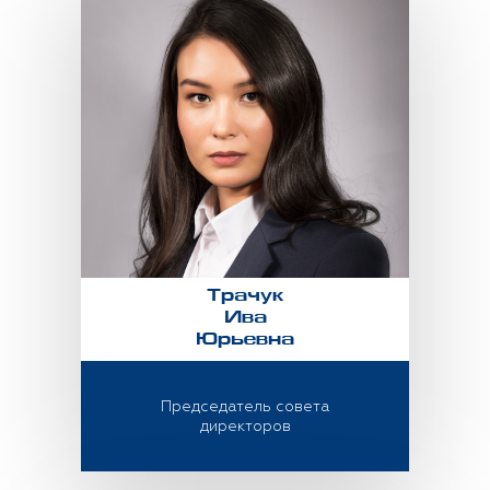
Трачук
Ива
Юрьевна
Председатель совета
директоров