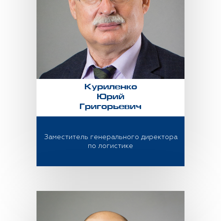
Куриленко
Юрий
Григорьевич
Заместитель генерального директора
по логистике