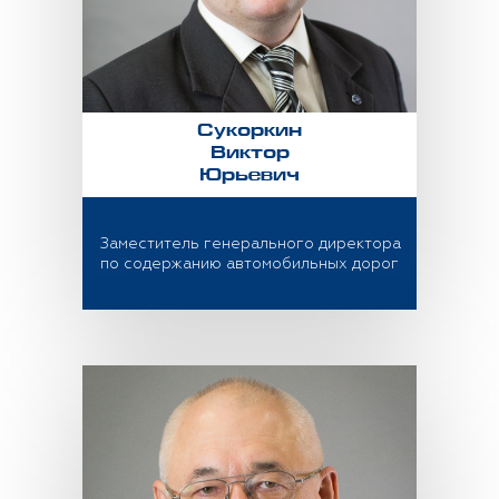
Сукоркин
Виктор
Юрьевич
Заместитель генерального директора
по содержанию автомобильных дорог