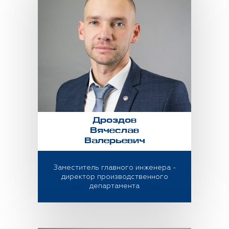
Дроздов
Вячеслав
Валерьевич
Заместитель главного инженера -
директор производственного
департамента