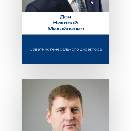
Ден
Николай
Михайлович
Советник генерального директора