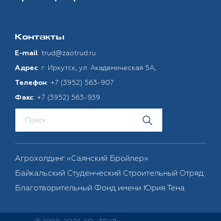
Контакты
:
trud@zaotrud.ru
E-mail
: г. Иркутск, ул. Академическая 5А,
Адрес
:
+7 (3952) 563-907
Телефон
:
+7 (3952) 563-939
Факс
Агрохолдинг «Саянский Бройлер»
Байкальский Студенческий Строительный Отряд
Благотворительный Фонд имени Юрия Тена