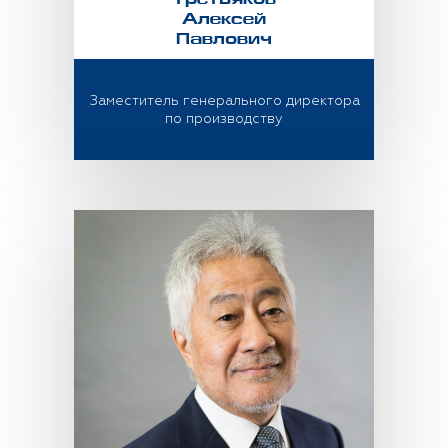
Третьяков
Алексей
Павлович
Заместитель генерального директора
по производству