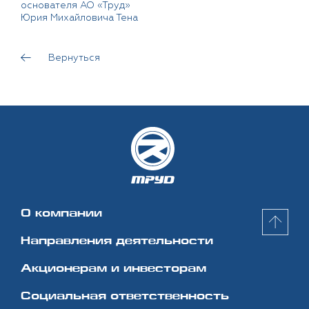
основателя АО «Труд»
Юрия Михайловича Тена
Вернуться
О компании
Направления деятельности
Акционерам и инвесторам
Социальная
ответственность