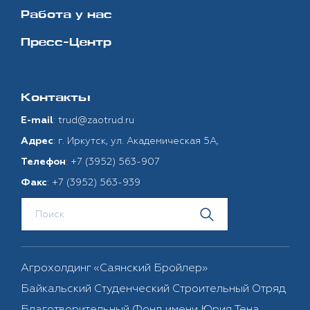
Работа у нас
Пресс-Центр
Контакты
:
trud@zaotrud.ru
E-mail
: г. Иркутск, ул. Академическая 5А,
Адрес
:
+7 (3952) 563-907
Телефон
:
+7 (3952) 563-939
Факс
Агрохолдинг «Саянский Бройлер»
Байкальский Студенческий Строительный Отряд
Благотворительный Фонд имени Юрия Тена