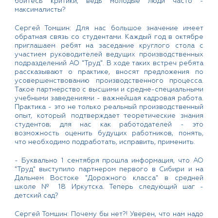
боитесь критики, ведь молодые люди часто -
максималисты?
Сергей Томшин: Для нас большое значение имеет
обратная связь со студентами. Каждый год в октябре
приглашаем ребят на заседание круглого стола с
участием руководителей ведущих производственных
подразделений АО "Труд". В ходе таких встреч ребята
рассказывают о практике, вносят предложения по
усовершенствованию производственного процесса.
Такое партнерство с высшими и средне-специальными
учебными заведениями - важнейшая кадровая работа.
Практика - это не только реальный производственный
опыт, который подтверждает теоретические знания
студентов; для нас как работодателей - это
возможность оценить будущих работников, понять,
что необходимо подработать, исправить, применить.
- Буквально 1 сентября прошла информация, что АО
"Труд" выступило партнером первого в Сибири и на
Дальнем Востоке "Дорожного класса" в средней
школе № 18 Иркутска. Теперь следующий шаг -
детский сад?
Сергей Томшин: Почему бы нет?! Уверен, что нам надо