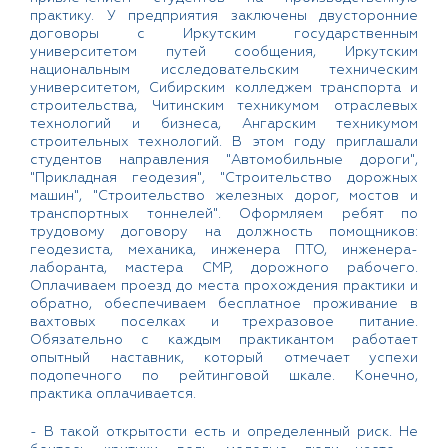
практику. У предприятия заключены двусторонние
договоры с Иркутским государственным
университетом путей сообщения, Иркутским
национальным исследовательским техническим
университетом, Сибирским колледжем транспорта и
строительства, Читинским техникумом отраслевых
технологий и бизнеса, Ангарским техникумом
строительных технологий. В этом году приглашали
студентов направления "Автомобильные дороги",
"Прикладная геодезия", "Строительство дорожных
машин", "Строительство железных дорог, мостов и
транспортных тоннелей". Оформляем ребят по
трудовому договору на должность помощников:
геодезиста, механика, инженера ПТО, инженера-
лаборанта, мастера СМР, дорожного рабочего.
Оплачиваем проезд до места прохождения практики и
обратно, обеспечиваем бесплатное проживание в
вахтовых поселках и трехразовое питание.
Обязательно с каждым практикантом работает
опытный наставник, который отмечает успехи
подопечного по рейтинговой шкале. Конечно,
практика оплачивается.
- В такой открытости есть и определенный риск. Не