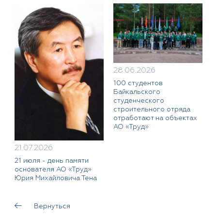
28.06.2026
100 студентов
Байкальского
студенческого
строительного отряда
отработают на объектах
АО «Труд»
21.07.2026
21 июля - день памяти
основателя АО «Труд»
Юрия Михайловича Тена
Вернуться