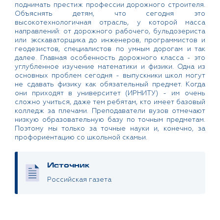
поднимать престиж профессии дорожного строителя.
Объяснять детям, что сегодня это
высокотехнологичная отрасль, у которой масса
направлений: от дорожного рабочего, бульдозериста
или экскаваторщика до инженеров, программистов и
геодезистов, специалистов по умным дорогам и так
далее. Главная особенность дорожного класса - это
углубленное изучение математики и физики. Одна из
основных проблем сегодня - выпускники школ могут
не сдавать физику как обязательный предмет. Когда
они приходят в университет (ИРНИТУ) - им очень
сложно учиться, даже тем ребятам, кто имеет базовый
колледж за плечами. Преподаватели вузов отмечают
низкую образовательную базу по точным предметам.
Поэтому мы только за точные науки и, конечно, за
профориентацию со школьной скамьи.
Источник
Российская газета