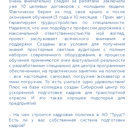
очень внимательно следим за ребятами. Заключили
уже 10 целевых договоров с молодыми людьми.
Фактически берем их под свое крыло и после
окончания обучения (3 года и 10 месяцев. - Прим. авт.)
гарантируем трудоустройство по специальности.
Надеемся, что они подойдут к профессии дорожника с
максимальной ответственностью.На мой взгляд,
проект заслуживает всяческого внимания и
поддержки. Созданы все условия для получения
знаний: просторные светлые аудитории с полным
набором современного оборудования, в процессе
обучения применяются очки виртуальной реальности
с разработанным специально для центра программным
обеспечением, на практических занятиях на полигоне
- все настоящее: самосвал, погрузчик-экскаватор и
мини-погрузчик. То есть учиться одно удовольствие!
Плюс на базе колледжа создан Сибирский центр по
ускоренной подготовке кадров для транспортной
отрасли. И это также хорошее подспорье для
предприятий.
- На чем строится кадровая политика в АО "Труд"?
Есть ли у вас собственная система подготовки
кадров?