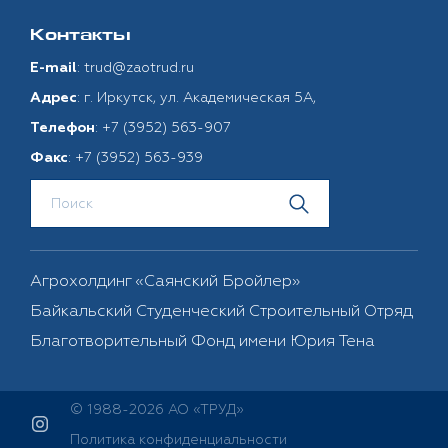
Контакты
:
trud@zaotrud.ru
E-mail
: г. Иркутск, ул. Академическая 5А,
Адрес
:
+7 (3952) 563-907
Телефон
:
+7 (3952) 563-939
Факс
Агрохолдинг «Саянский Бройлер»
Байкальский Студенческий Строительный Отряд
Благотворительный Фонд имени Юрия Тена
© 1988-2026 АО «ТРУД»
Политика конфиденциальности