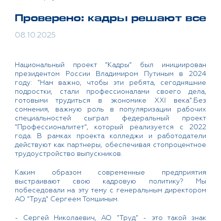
Проверено: кадры решают все
08.10.2025
Национальный проект "Кадры" был инициирован
президентом России Владимиром Путиным в 2024
году: "Нам важно, чтобы эти ребята, сегодняшние
подростки, стали профессионалами своего дела,
готовыми трудиться в экономике XXI века".Без
сомнения, важную роль в популяризации рабочих
специальностей сыграл федеральный проект
"Профессионалитет", который реализуется с 2022
года. В рамках проекта колледжи и работодатели
действуют как партнеры, обеспечивая стопроцентное
трудоустройство выпускников.
Каким образом современные предприятия
выстраивают свою кадровую политику? Мы
побеседовали на эту тему с генеральным директором
АО "Труд" Сергеем Томшиным.
- Сергей Николаевич, АО "Труд" - это такой знак