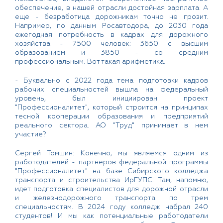
обеспечение, в нашей отрасли достойная зарплата. А
еще - безработица дорожникам точно не грозит.
Например, по данным Росавтодора, до 2030 года
ежегодная потребность в кадрах для дорожного
хозяйства - 7500 человек: 3650 с высшим
образованием и 3850 - со средним
профессиональным. Вот такая арифметика.
- Буквально с 2022 года тема подготовки кадров
рабочих специальностей вышла на федеральный
уровень, был инициирован проект
"Профессионалитет", который строится на принципах
тесной кооперации образования и предприятий
реального сектора. АО "Труд" принимает в нем
участие?
Сергей Томшин: Конечно, мы являемся одним из
работодателей - партнеров федеральной программы
"Профессионалитет" на базе Сибирского колледжа
транспорта и строительства ИрГУПС. Там, напомню,
идет подготовка специалистов для дорожной отрасли
и железнодорожного транспорта по трем
специальностям. В 2024 году колледж набрал 240
студентов! И мы как потенциальные работодатели