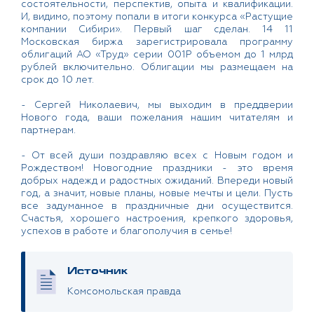
состоятельности, перспектив, опыта и квалификации.
И, видимо, поэтому попали в итоги конкурса «Растущие
компании Сибири». Первый шаг сделан. 14 11
Московская биржа зарегистрировала программу
облигаций АО «Труд» серии 001Р объемом до 1 млрд
рублей включительно. Облигации мы размещаем на
срок до 10 лет.
- Сергей Николаевич, мы выходим в преддверии
Нового года, ваши пожелания нашим читателям и
партнерам.
- От всей души поздравляю всех с Новым годом и
Рождеством! Новогодние праздники - это время
добрых надежд и радостных ожиданий. Впереди новый
год, а значит, новые планы, новые мечты и цели. Пусть
все задуманное в праздничные дни осуществится.
Счастья, хорошего настроения, крепкого здоровья,
успехов в работе и благополучия в семье!
Источник
Комсомольская правда