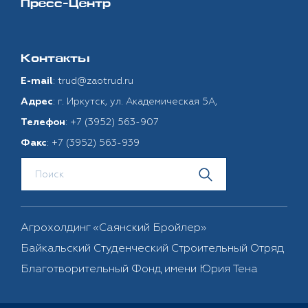
Пресс-Центр
Контакты
:
trud@zaotrud.ru
E-mail
: г. Иркутск, ул. Академическая 5А,
Адрес
:
+7 (3952) 563-907
Телефон
:
+7 (3952) 563-939
Факс
Агрохолдинг «Саянский Бройлер»
Байкальский Студенческий Строительный Отряд
Благотворительный Фонд имени Юрия Тена