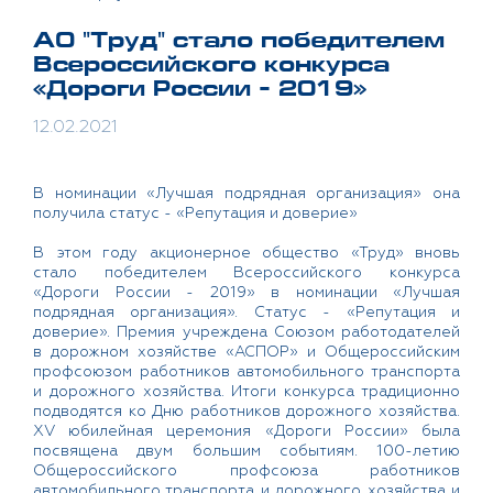
АО "Труд" стало победителем
Всероссийского конкурса
«Дороги России - 2019»
12.02.2021
В номинации «Лучшая подрядная организация» она
получила статус - «Репутация и доверие»
В этом году акционерное общество «Труд» вновь
стало победителем Всероссийского конкурса
«Дороги России - 2019» в номинации «Лучшая
подрядная организация». Статус - «Репутация и
доверие». Премия учреждена Союзом работодателей
в дорожном хозяйстве «АСПОР» и Общероссийским
профсоюзом работников автомобильного транспорта
и дорожного хозяйства. Итоги конкурса традиционно
подводятся ко Дню работников дорожного хозяйства.
XV юбилейная церемония «Дороги России» была
посвящена двум большим событиям. 100-летию
Общероссийского профсоюза работников
автомобильного транспорта и дорожного хозяйства и