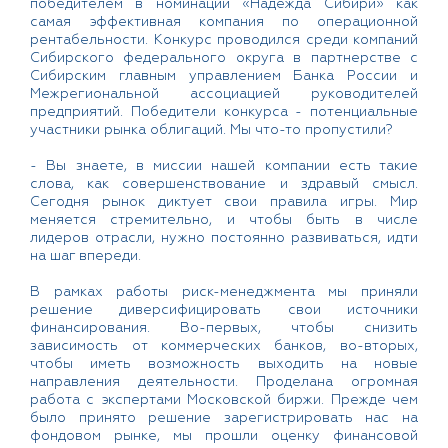
победителем в номинации «Надежда Сибири» как
самая эффективная компания по операционной
рентабельности. Конкурс проводился среди компаний
Сибирского федерального округа в партнерстве с
Сибирским главным управлением Банка России и
Межрегиональной ассоциацией руководителей
предприятий. Победители конкурса - потенциальные
участники рынка облигаций. Мы что-то пропустили?
- Вы знаете, в миссии нашей компании есть такие
слова, как совершенствование и здравый смысл.
Сегодня рынок диктует свои правила игры. Мир
меняется стремительно, и чтобы быть в числе
лидеров отрасли, нужно постоянно развиваться, идти
на шаг впереди.
В рамках работы риск-менеджмента мы приняли
решение диверсифицировать свои источники
финансирования. Во-первых, чтобы снизить
зависимость от коммерческих банков, во-вторых,
чтобы иметь возможность выходить на новые
направления деятельности. Проделана огромная
работа с экспертами Московской биржи. Прежде чем
было принято решение зарегистрировать нас на
фондовом рынке, мы прошли оценку финансовой