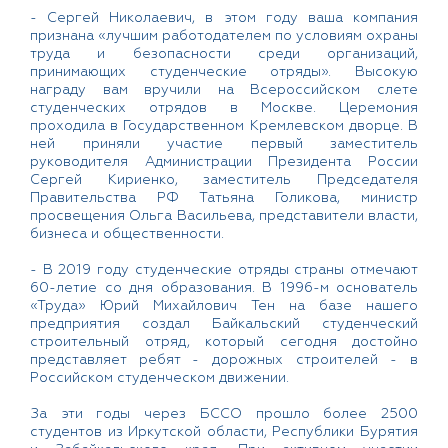
- Сергей Николаевич, в этом году ваша компания
признана «лучшим работодателем по условиям охраны
труда и безопасности среди организаций,
принимающих студенческие отряды». Высокую
награду вам вручили на Всероссийском слете
студенческих отрядов в Москве. Церемония
проходила в Государственном Кремлевском дворце. В
ней приняли участие первый заместитель
руководителя Администрации Президента России
Сергей Кириенко, заместитель Председателя
Правительства РФ Татьяна Голикова, министр
просвещения Ольга Васильева, представители власти,
бизнеса и общественности.
- В 2019 году студенческие отряды страны отмечают
60-летие со дня образования. В 1996-м основатель
«Труда» Юрий Михайлович Тен на базе нашего
предприятия создал Байкальский студенческий
строительный отряд, который сегодня достойно
представляет ребят - дорожных строителей - в
Российском студенческом движении.
За эти годы через БССО прошло более 2500
студентов из Иркутской области, Республики Бурятия